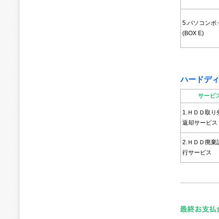
5.パソコンボ
(BOX E)
ハードデ
サービ
1.ＨＤＤ取
返却サービス
2.ＨＤＤ廃
行サービス