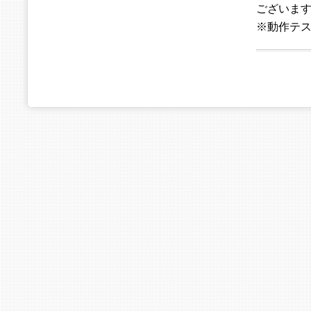
ございま
※動作テ