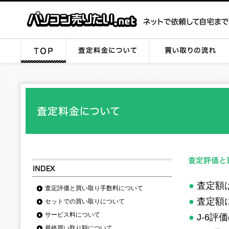
●
査定額
査定評価と買い取り手数料について
●
査定額に
セットでの買い取りについて
サービス料について
●
J-6
最終買い取り額について