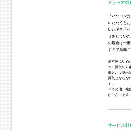
『パソコン売
いただくとお
いた場合「セ
せさせていた
の場合は一度
すので是非ご
※本体に初め
ット買取の対
※J-5、J-
買取とならな
す。
※その他、複
がございます