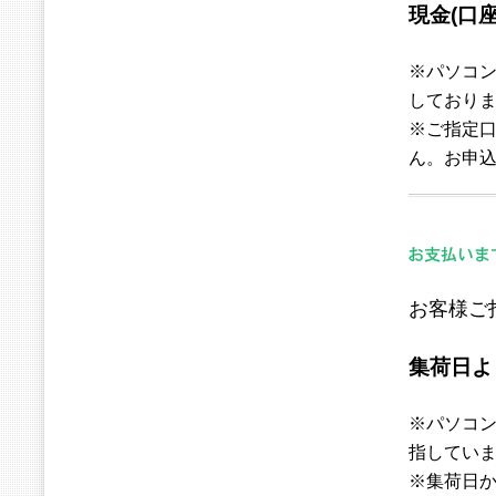
現金(口座
※パソコン
しており
※ご指定
ん。お申
お客様ご
集荷日よ
※パソコン
指してい
※集荷日