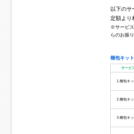
以下のサ
定額より
※サービ
らのお振
梱包キッ
サービ
1.梱包キッ
2.梱包キッ
3.梱包キッ