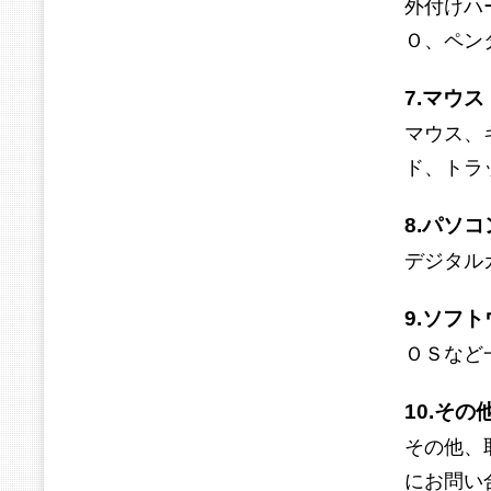
外付けハ
Ｏ、ペン
7.マウ
マウス、
ド、トラ
8.パソ
デジタル
9.ソフ
ＯＳなど
10.その
その他、
にお問い