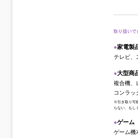
家電製
●
テレビ、
大型商
●
複合機、
コンラッ
※引き取り可能
らない、もし
ゲーム
●
ゲーム機