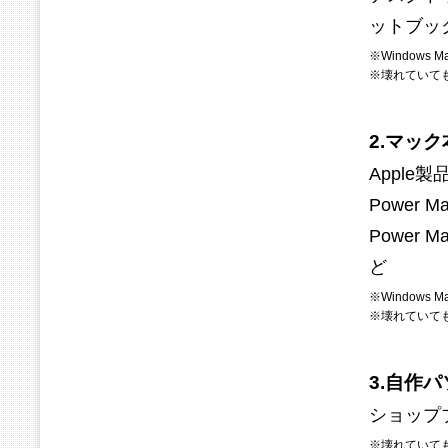
ットブッ
※Window
※壊れていて
2.マッ
Apple製品 
Power Ma
Power Ma
ど
※Window
※壊れていて
3.自作
ショップ
※壊れていて