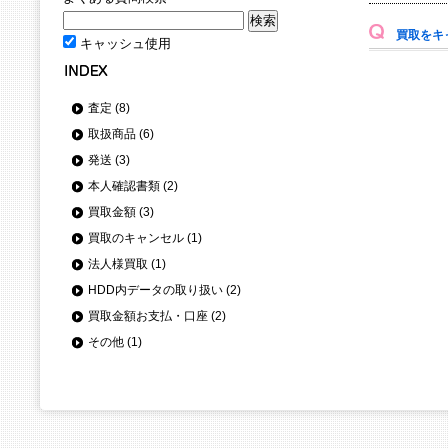
買取をキャ
キャッシュ使用
査定 (8)
取扱商品 (6)
発送 (3)
本人確認書類 (2)
買取金額 (3)
買取のキャンセル (1)
法人様買取 (1)
HDD内データの取り扱い (2)
買取金額お支払・口座 (2)
その他 (1)