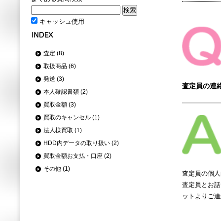
キャッシュ使用
査定 (8)
取扱商品 (6)
発送 (3)
査定員の連
本人確認書類 (2)
買取金額 (3)
買取のキャンセル (1)
法人様買取 (1)
HDD内データの取り扱い (2)
買取金額お支払・口座 (2)
その他 (1)
査定員の個人
査定員とお話に
ットよりご連