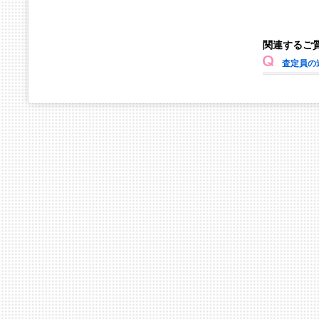
関連するご
査定員の連